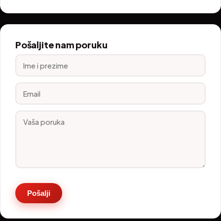
Pošaljite nam poruku
Pošalji