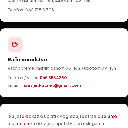
radnim danom: 08-16h, subotom: 09-15h
Telefon: 060 715 0 703
Računovodstvo
Radno vreme: radnim danom 08-16h, subotom 09-15h
Telefon / Viber:
065 8834250
Email:
finansije.kbcnet@gmail.com
Šaljete dokaz o uplati? Pogledajte stranicu
Slanje
uplatnica
za detaljno uputstvo po uslugama.