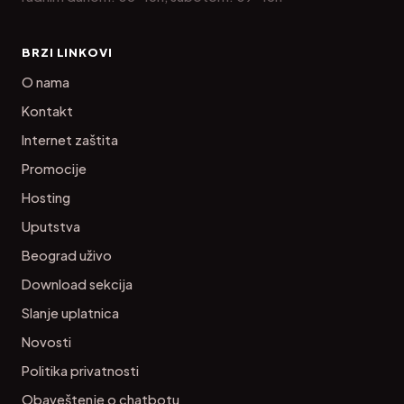
BRZI LINKOVI
O nama
Kontakt
Internet zaštita
Promocije
Hosting
Uputstva
Beograd uživo
Download sekcija
Slanje uplatnica
Novosti
Politika privatnosti
Obaveštenje o chatbotu