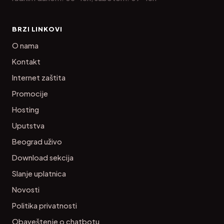
BRZI LINKOVI
O nama
Kontakt
Internet zaštita
Promocije
Hosting
Uputstva
Beograd uživo
Download sekcija
Slanje uplatnica
Novosti
Politika privatnosti
Obaveštenje o chatbotu