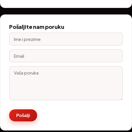
Pošaljite nam poruku
Pošalji