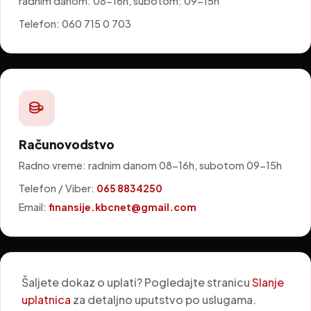
radnim danom: 08-16h, subotom: 09-15h
Telefon: 060 715 0 703
Računovodstvo
Radno vreme: radnim danom 08-16h, subotom 09-15h
Telefon / Viber:
065 8834250
Email:
finansije.kbcnet@gmail.com
Šaljete dokaz o uplati? Pogledajte stranicu
Slanje
uplatnica
za detaljno uputstvo po uslugama.