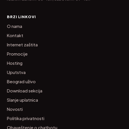
BRZI LINKOVI
O nama
Kontakt
Internet zaštita
Promocije
Hosting
Uputstva
Beograd uživo
Download sekcija
Slanje uplatnica
Novosti
Politika privatnosti
Obaveštenje o chatbotu