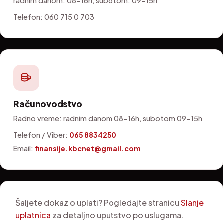
radnim danom: 08-16h, subotom: 09-15h
Telefon: 060 715 0 703
Računovodstvo
Radno vreme: radnim danom 08-16h, subotom 09-15h
Telefon / Viber:
065 8834250
Email:
finansije.kbcnet@gmail.com
Šaljete dokaz o uplati? Pogledajte stranicu
Slanje
uplatnica
za detaljno uputstvo po uslugama.