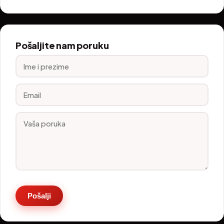
Pošaljite nam poruku
Pošalji